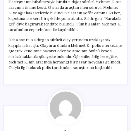
Tartışmanın büyümesiyle birlikte, diğer sürücü Mehmet K.’nin
aracının önünü kesti. O sırada araçtan inen sürücü, Mehmet
K.’ye ağır hakaretlerde bulundu ve aracın şoför camına iki kez,
kaputuna ise sert bir şekilde yumruk attı. Saldırgan, “Karakola
gel” diye bağırarak tehditte bulundu. Tüm bu anlar, Mehmet K.
tarafından cep telefonu ile kaydedildi.
Daha sonra, saldırgan sürücü olay yerinden uzaklaşarak
kayıplara karıştı. Olayın ardından Mehmet K., polis merkezine
giderek kendisine hakaret eden ve aracının önünü kesen
sürücü hakkında şikayette bulundu. Öğrenilen bilgilere göre,
Mehmet K.’nin aracında herhangi bir hasar meydana gelmedi.
Olayla ilgili olarak polis tarafından soruşturma başlatıldı.