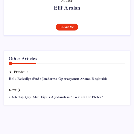
Author
Elif Arslan
Follow Me
Other Articles
Previous
Bolu Belediyesi’nde Jandarma Operasyonu: Arama Başlatıldı
Next
2026 Yaş Çay Alım Fiyatı Açıklandı mı? Beklentiler Neler?