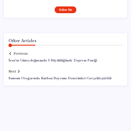
Follow Me
Other Articles
Previous
İran’ın Güneydoğusunda 5 Büyüklüğünde Deprem Paniği
Next
Samsun Otogarında Kurban Bayramı Denetimleri Gerçekleştirildi