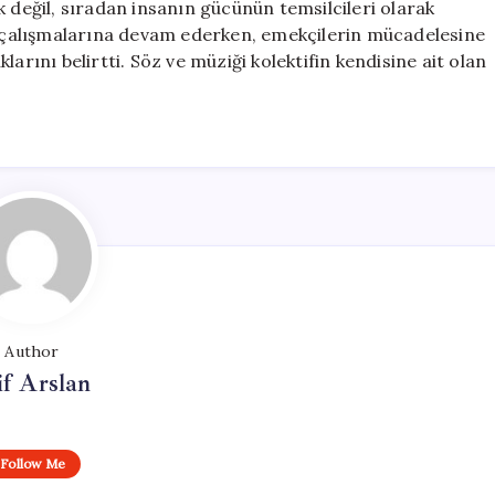
k değil, sıradan insanın gücünün temsilcileri olarak
li çalışmalarına devam ederken, emekçilerin mücadelesine
arını belirtti. Söz ve müziği kolektifin kendisine ait olan
Author
if Arslan
Follow Me