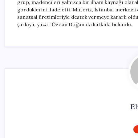
grup, madencileri yalnızca bir ilham kaynağı olara
gördüklerini ifade etti. Muteriz, İstanbul merkez
sanatsal üretimleriyle destek vermeye kararlı oldukl
şarkıya, yazar Özcan Doğan da katkıda bulundu.
El