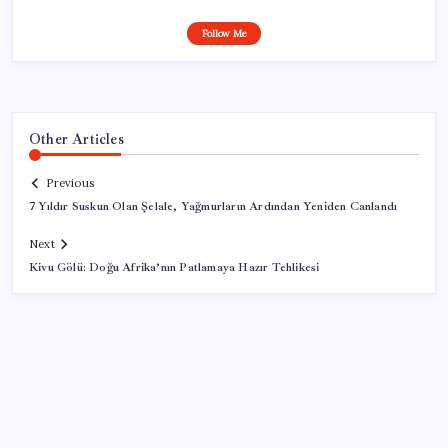
Follow Me
Other Articles
Previous
7 Yıldır Suskun Olan Şelale, Yağmurların Ardından Yeniden Canlandı
Next
Kivu Gölü: Doğu Afrika’nın Patlamaya Hazır Tehlikesi