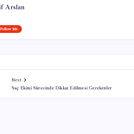
if Arslan
Follow Me
Next
Saç Ekimi Sürecinde Dikkat Edilmesi Gerekenler