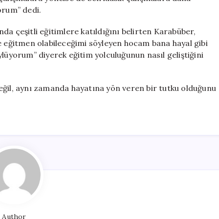
orum” dedi.
da çeşitli eğitimlere katıldığını belirten Karabüber,
ve eğitmen olabileceğimi söyleyen hocam bana hayal gibi
ylüyorum” diyerek eğitim yolculuğunun nasıl geliştiğini
eğil, aynı zamanda hayatına yön veren bir tutku olduğunu
Author