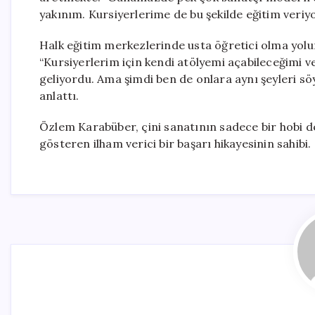
yakınım. Kursiyerlerime de bu şekilde eğitim veriy
Halk eğitim merkezlerinde usta öğretici olma yolun
“Kursiyerlerim için kendi atölyemi açabileceğimi 
geliyordu. Ama şimdi ben de onlara aynı şeyleri sö
anlattı.
Özlem Karabüber, çini sanatının sadece bir hobi d
gösteren ilham verici bir başarı hikayesinin sahibi.