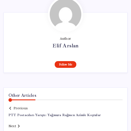
Author
Elif Arslan
Follow Me
Other Articles
Previous
PTT Postacıları Yarıştı: Yağmura Rağmen Azimle Koştular
Next