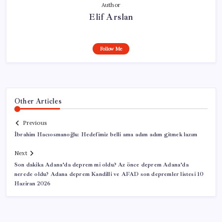
Author
Elif Arslan
Follow Me
Other Articles
Previous
İbrahim Hacıosmanoğlu: Hedefimiz belli ama adım adım gitmek lazım
Next
Son dakika Adana’da deprem mi oldu? Az önce deprem Adana’da
nerede oldu? Adana deprem Kandilli ve AFAD son depremler listesi 10
Haziran 2026