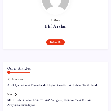
Author
Elif Arslan
Follow Me
Other Articles
Previous
ABD-Çin Zirvesi Piyasalarda Coşku Yarattı: İki Endeks Tarih Yazdı
Next
MHP Lideri Bahçeli’nin “Statü” Vurgusu, İktidarı Yeni Formül
Arayışına Sürüklüyor