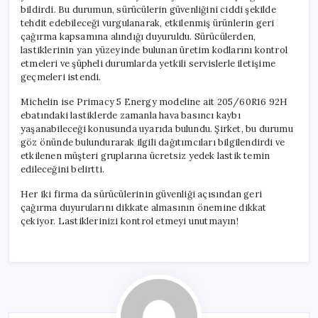
için
bildirdi. Bu durumun, sürücülerin güvenliğini ciddi şekilde
tehdit edebileceği vurgulanarak, etkilenmiş ürünlerin geri
çağırma kapsamına alındığı duyuruldu. Sürücülerden,
lastiklerinin yan yüzeyinde bulunan üretim kodlarını kontrol
etmeleri ve şüpheli durumlarda yetkili servislerle iletişime
geçmeleri istendi.
Michelin ise Primacy 5 Energy modeline ait 205/60R16 92H
ebatındaki lastiklerde zamanla hava basıncı kaybı
yaşanabileceği konusunda uyarıda bulundu. Şirket, bu durumu
göz önünde bulundurarak ilgili dağıtımcıları bilgilendirdi ve
etkilenen müşteri gruplarına ücretsiz yedek lastik temin
edileceğini belirtti.
Her iki firma da sürücülerinin güvenliği açısından geri
çağırma duyurularını dikkate almasının önemine dikkat
çekiyor. Lastiklerinizi kontrol etmeyi unutmayın!