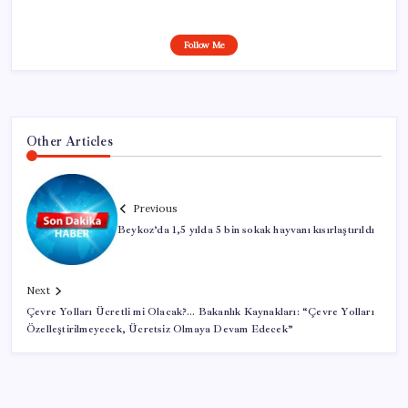
Follow Me
Other Articles
Previous
Beykoz’da 1,5 yılda 5 bin sokak hayvanı kısırlaştırıldı
Next
Çevre Yolları Ücretli mi Olacak?… Bakanlık Kaynakları: “Çevre Yolları
Özelleştirilmeyecek, Ücretsiz Olmaya Devam Edecek”