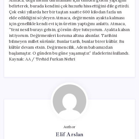
Atmaca, değirmenin durmaması için elinden geleni yaptığını
belirterek, burada kendini çok huzurlu hissettiğini dile getirdi.
Çok eski yıllarda her bir taştan saatte 600 kilodan fazla un
elde edildiğini söyleyen Atmaca, değirmenin ayakta kalması
için genellikle kendi evi için üretim yaptığını anlattı. Atmaca,
“Yeni nesil burayı gelsin, görsün diye tutuyorum. Ayakta kalsın
istiyorum. Değirmenleri koruma altına alsınlar. Tarihini
bilmeyen millet sürünür. Bunlar tarih, bunlar birer kültür. Bu
kültür devam etsin. Değirmencilik, Adem babamızdan
başlamıştır. O günden bu güne yaşamıştır.” ifadelerini kullandı.
Kaynak: AA / Tevhid Furkan Nehri
Author
Elif Arslan