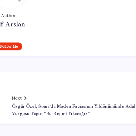
Author
if Arslan
Follow Me
Next
Özgür Özel, Soma’da Maden Faciasının Yıldönümünde Adal
Vurgusu Yaptı: “Bu Rejimi Yıkacağız”