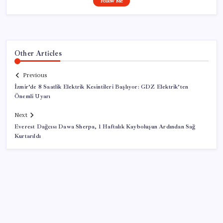
Follow Me
Other Articles
Previous
İzmir’de 8 Saatlik Elektrik Kesintileri Başlıyor: GDZ Elektrik’ten
Önemli Uyarı
Next
Everest Dağcısı Dawa Sherpa, 1 Haftalık Kayboluşun Ardından Sağ
Kurtarıldı