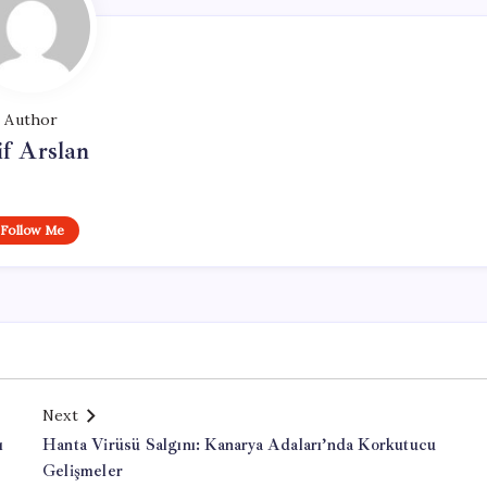
Author
if Arslan
Follow Me
Next
ı
Hanta Virüsü Salgını: Kanarya Adaları’nda Korkutucu
Gelişmeler