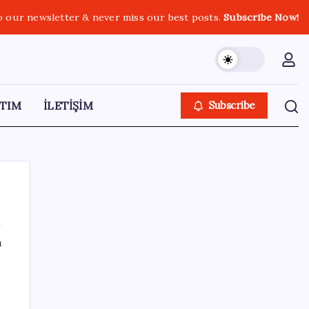
o our newsletter & never miss our best posts.
Subscribe Now!
TIM
İLETİŞİM
Subscribe
ı
SON YAZILAR
Komünist Mao’nun makam aracıydı, bugün
zenginlerin lüks oyuncağı oldu