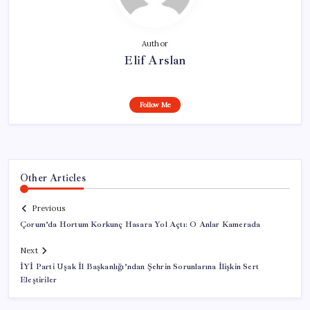
Author
Elif Arslan
Follow Me
Other Articles
Previous
Çorum’da Hortum Korkunç Hasara Yol Açtı: O Anlar Kamerada
Next
İYİ Parti Uşak İl Başkanlığı’ndan Şehrin Sorunlarına İlişkin Sert
Eleştiriler