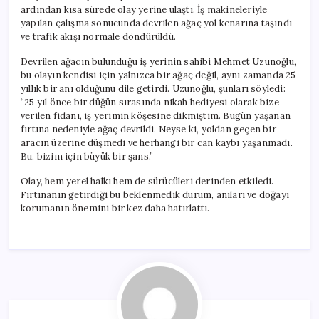
ardından kısa sürede olay yerine ulaştı. İş makineleriyle
yapılan çalışma sonucunda devrilen ağaç yol kenarına taşındı
ve trafik akışı normale döndürüldü.
Devrilen ağacın bulunduğu iş yerinin sahibi Mehmet Uzunoğlu,
bu olayın kendisi için yalnızca bir ağaç değil, aynı zamanda 25
yıllık bir anı olduğunu dile getirdi. Uzunoğlu, şunları söyledi:
“25 yıl önce bir düğün sırasında nikah hediyesi olarak bize
verilen fidanı, iş yerimin köşesine dikmiştim. Bugün yaşanan
fırtına nedeniyle ağaç devrildi. Neyse ki, yoldan geçen bir
aracın üzerine düşmedi ve herhangi bir can kaybı yaşanmadı.
Bu, bizim için büyük bir şans.”
Olay, hem yerel halkı hem de sürücüleri derinden etkiledi.
Fırtınanın getirdiği bu beklenmedik durum, anıları ve doğayı
korumanın önemini bir kez daha hatırlattı.