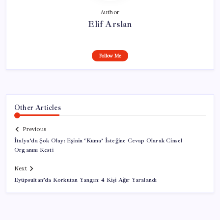
Author
Elif Arslan
Follow Me
Other Articles
Previous
İtalya’da Şok Olay: Eşinin ‘Kuma’ İsteğine Cevap Olarak Cinsel
Organını Kesti
Next
Eyüpsultan’da Korkutan Yangın: 4 Kişi Ağır Yaralandı