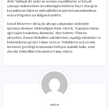
dedi. Yaklaşık iki aydır su sorunu yaşadıklarını ve birçok
çamaşır makinesinin arızalandığını belirten Biçer, Elazığ’ın
kaynaklarını tüketen müteahhitlerin işlerini tamamladıktan
sonra bölgeden ayrıldığını kaydetti.
Esnaf Münevver Aktaş da altyapı çalışmaları nedeniyle
işlerinin olumsuz etkilendiğini ifade ederek, “Kapımın önüne
ağır taşlar bırakılmış durumda,” diye belirtti. Tüm bu
şikayetler, Sanayi Mahallesi sakinlerinin yaşadığı sıkıntıları ve
beklentilerini gözler önüne seriyor. Yetkililerin acil çözüm
üretmesi gerektiği konusunda birleşen mahalle halkı, uzun
süredir bekledikleri hizmetleri talep ediyor.
Author