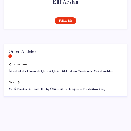
Elif Arslan
Follow Me
Other Articles
Previous
İstanbul’da Hırsızlık Çetesi Çökertildi: Aynı Yöntemle Yakalandılar
Next
Yerli Panter Obüsü: Hızlı, Ölümcül ve Düşmanı Korkutan Güç