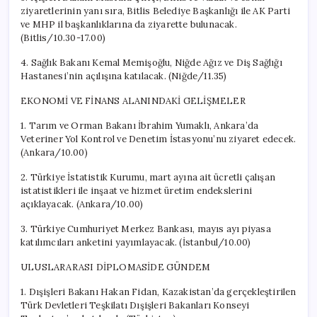
ziyaretlerinin yanı sıra, Bitlis Belediye Başkanlığı ile AK Parti
ve MHP il başkanlıklarına da ziyarette bulunacak.
(Bitlis/10.30-17.00)
4. Sağlık Bakanı Kemal Memişoğlu, Niğde Ağız ve Diş Sağlığı
Hastanesi’nin açılışına katılacak. (Niğde/11.35)
EKONOMİ VE FİNANS ALANINDAKİ GELİŞMELER
1. Tarım ve Orman Bakanı İbrahim Yumaklı, Ankara’da
Veteriner Yol Kontrol ve Denetim İstasyonu’nu ziyaret edecek.
(Ankara/10.00)
2. Türkiye İstatistik Kurumu, mart ayına ait ücretli çalışan
istatistikleri ile inşaat ve hizmet üretim endekslerini
açıklayacak. (Ankara/10.00)
3. Türkiye Cumhuriyet Merkez Bankası, mayıs ayı piyasa
katılımcıları anketini yayımlayacak. (İstanbul/10.00)
ULUSLARARASI DİPLOMASİDE GÜNDEM
1. Dışişleri Bakanı Hakan Fidan, Kazakistan’da gerçekleştirilen
Türk Devletleri Teşkilatı Dışişleri Bakanları Konseyi