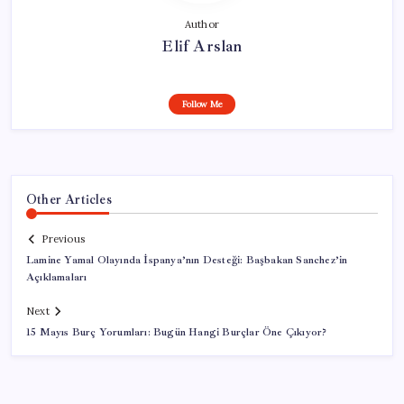
Author
Elif Arslan
Follow Me
Other Articles
Previous
Lamine Yamal Olayında İspanya’nın Desteği: Başbakan Sanchez’in
Açıklamaları
Next
15 Mayıs Burç Yorumları: Bugün Hangi Burçlar Öne Çıkıyor?