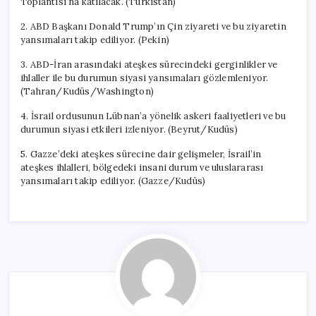
Toplantısı’na katılacak. (Türkistan)
2. ABD Başkanı Donald Trump’ın Çin ziyareti ve bu ziyaretin
yansımaları takip ediliyor. (Pekin)
3. ABD-İran arasındaki ateşkes sürecindeki gerginlikler ve
ihlaller ile bu durumun siyasi yansımaları gözlemleniyor.
(Tahran/Kudüs/Washington)
4. İsrail ordusunun Lübnan’a yönelik askeri faaliyetleri ve bu
durumun siyasi etkileri izleniyor. (Beyrut/Kudüs)
5. Gazze’deki ateşkes sürecine dair gelişmeler, İsrail’in
ateşkes ihlalleri, bölgedeki insani durum ve uluslararası
yansımaları takip ediliyor. (Gazze/Kudüs)