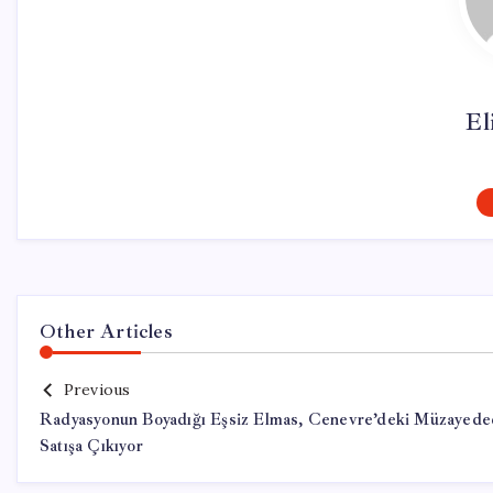
El
Other Articles
Previous
Radyasyonun Boyadığı Eşsiz Elmas, Cenevre’deki Müzayed
Satışa Çıkıyor