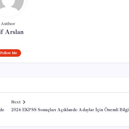
Author
if Arslan
Follow Me
Next
ede
2026 EKPSS Sonuçları Açıklandı: Adaylar İçin Önemli Bilgi