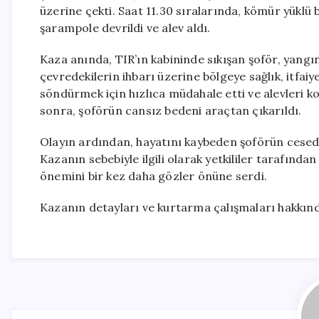
üzerine çekti. Saat 11.30 sıralarında, kömür yükl
şarampole devrildi ve alev aldı.
Kaza anında, TIR’ın kabininde sıkışan şoför, yangın
çevredekilerin ihbarı üzerine bölgeye sağlık, itfaiye
söndürmek için hızlıca müdahale etti ve alevleri 
sonra, şoförün cansız bedeni araçtan çıkarıldı.
Olayın ardından, hayatını kaybeden şoförün cesedi 
Kazanın sebebiyle ilgili olarak yetkililer tarafından
önemini bir kez daha gözler önüne serdi.
Kazanın detayları ve kurtarma çalışmaları hakkında 