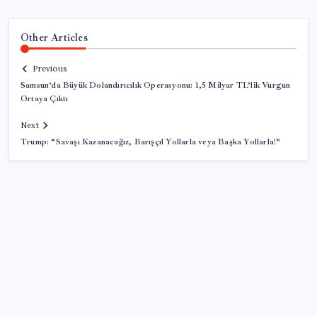
Other Articles
Previous
Samsun’da Büyük Dolandırıcılık Operasyonu: 1,5 Milyar TL’lik Vurgun
Ortaya Çıktı
Next
Trump: “Savaşı Kazanacağız, Barışçıl Yollarla veya Başka Yollarla!”
SON YAZILAR