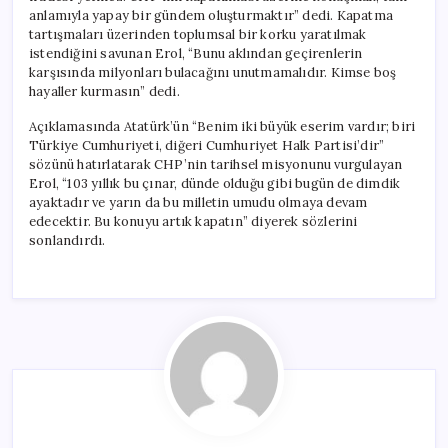
anlamıyla yapay bir gündem oluşturmaktır” dedi. Kapatma
tartışmaları üzerinden toplumsal bir korku yaratılmak
istendiğini savunan Erol, “Bunu aklından geçirenlerin
karşısında milyonları bulacağını unutmamalıdır. Kimse boş
hayaller kurmasın” dedi.
Açıklamasında Atatürk’ün “Benim iki büyük eserim vardır; biri
Türkiye Cumhuriyeti, diğeri Cumhuriyet Halk Partisi’dir”
sözünü hatırlatarak CHP’nin tarihsel misyonunu vurgulayan
Erol, “103 yıllık bu çınar, dünde olduğu gibi bugün de dimdik
ayaktadır ve yarın da bu milletin umudu olmaya devam
edecektir. Bu konuyu artık kapatın” diyerek sözlerini
sonlandırdı.