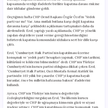
kapsamında verdiği ifadelerle birlikte kapatma davası riskine
dair iddialar gündeme geldi.
Geçtiğimiz hafta CHP Genel Başkanı Özgür Özel’in “Yedek
parti var mı? Var. Ama mutlak butlana karşı değil; kapatma
davasına karşı” şeklindeki açıklaması tartışmaları daha da
alevlendirdi. Erol, yaptığı yazılı açıklamada, CHP’ye yönelik
yapılan eleştirilere yanıt verme gereği hissetmediğini
belirterek kapatma konusundaki iddialara sert bir dille karşı
çıktı.
Erol, “Cumhuriyet Halk Partisi’nin kapatılması üzerine
konuşmak ve ‘yedek parti’ hesapları yapmak, CHP’nin tarihini,
kültürünü ve köklerini bilmemektir” dedi. CHP’nin Türkiye
Cumhuriyeti’nin kurucu partisi olduğuna dikkat çeken Erol,
“Cumhuriyet Halk Partisi, Gazi Mustafa Kemal Atatürk’ün
partisidir. 103 yıllık bir çınardır. CHP’yi kapatma hayali
kuranlar, önce bu milletin hafızasına baksın” ifadelerini
kullandı.
Ayrıca, CHP’nin Türkiye’nin kurucu değerleriyle
özdeşleştirildiğini vurgulayan Erol, “Bu ülkenin kurucu
değerleriyle ve CHP ile uğraşmaya kimsenin gücü ve siyasi
iradesi yetmez. CHP’nin kapatılması üzerine konuşmak, tam