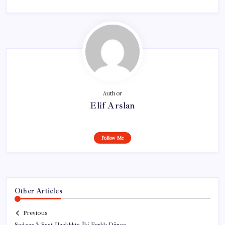
Author
Elif Arslan
Follow Me
Other Articles
Previous
Sadece 3 Saat Uzaklıkta İki Farklı Dünya