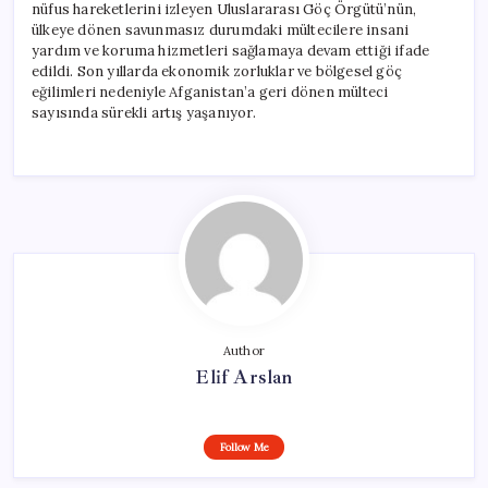
nüfus hareketlerini izleyen Uluslararası Göç Örgütü’nün,
ülkeye dönen savunmasız durumdaki mültecilere insani
yardım ve koruma hizmetleri sağlamaya devam ettiği ifade
edildi. Son yıllarda ekonomik zorluklar ve bölgesel göç
eğilimleri nedeniyle Afganistan’a geri dönen mülteci
sayısında sürekli artış yaşanıyor.
Author
Elif Arslan
Follow Me