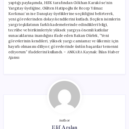
yaptığı paylaşımda, HSK tarafından Gökhan Karaköse’nin
Yargıtay üyeliğine, Gülten Hatipoğlu ile Recep Yılmaz
Korkmaz’ın ise Danıştay üyeliklerine seçildiğini belirterek,
yeni görevlerinden dolayı kendilerini kutladı. Seçilen isimlerin
yargı teşkilatının farklı kademelerinde edindikleri bilgi,
tecrübe ve birikimleriyle yüksek yargıya önemli katkılar
sunacaklarına inandığını ifade eden Bakan Gürlek, “Yeni
görevlerinin kendileri, yüksek yargı camiamız ve ülkemiz için
hayırlı olmasını diliyor; görevlerinde üstün başarılar temenni
ediyorum” ifadelerini kullandı. – ANKARA Kaynak: İhlas Haber
Ajansı
Author
Elif Arslan