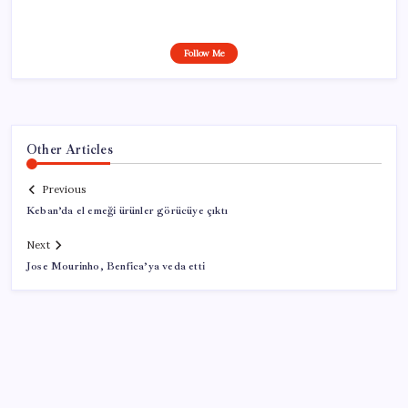
Follow Me
Other Articles
Previous
Keban’da el emeği ürünler görücüye çıktı
Next
Jose Mourinho, Benfica’ya veda etti