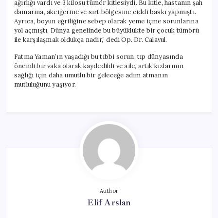
ağırlığı vardı ve 3 kilosu tümör kitlesiydi. Bu kitle, hastanın şah
damarına, akciğerine ve sırt bölgesine ciddi baskı yapmıştı.
Ayrıca, boyun eğriliğine sebep olarak yeme içme sorunlarına
yol açmıştı. Dünya genelinde bu büyüklükte bir çocuk tümörü
ile karşılaşmak oldukça nadir,” dedi Op. Dr. Calavul.
Fatma Yaman’ın yaşadığı bu tıbbi sorun, tıp dünyasında
önemli bir vaka olarak kaydedildi ve aile, artık kızlarının
sağlığı için daha umutlu bir geleceğe adım atmanın
mutluluğunu yaşıyor.
Author
Elif Arslan