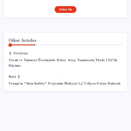
Follow Me
Other Articles
Previous
Tavuk ve Yumurta Üretiminde Rekor Artış: Yumurtada Yüzde 17,6’lık
Büyüme
Next
Trump’ın “Altın Kubbe” Projesinin Maliyeti 1,2 Trilyon Doları Bulacak