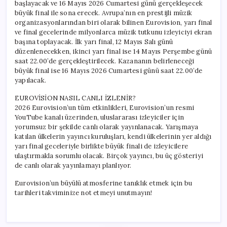
başlayacak ve 16 Mayıs 2026 Cumartesi günü gerçekleşecek
büyük final ile sona erecek. Avrupa’nın en prestijli müzik
organizasyonlarından biri olarak bilinen Eurovision, yarı final
ve final gecelerinde milyonlarca müzik tutkunu izleyiciyi ekran
başına toplayacak. İlk yarı final, 12 Mayıs Salı günü
düzenlenecekken, ikinci yarı final ise 14 Mayıs Perşembe günü
saat 22.00’de gerçekleştirilecek. Kazananın belirleneceği
büyük final ise 16 Mayıs 2026 Cumartesi günü saat 22.00’de
yapılacak.
EUROVİSİON NASIL CANLI İZLENİR?
2026 Eurovision’un tüm etkinlikleri, Eurovision’un resmi
YouTube kanalı üzerinden, uluslararası izleyiciler için
yorumsuz bir şekilde canlı olarak yayınlanacak. Yarışmaya
katılan ülkelerin yayıncı kuruluşları, kendi ülkelerinin yer aldığı
yarı final geceleriyle birlikte büyük finali de izleyicilere
ulaştırmakla sorumlu olacak. Birçok yayıncı, bu üç gösteriyi
de canlı olarak yayınlamayı planlıyor.
Eurovision’un büyülü atmosferine tanıklık etmek için bu
tarihleri takviminize not etmeyi unutmayın!