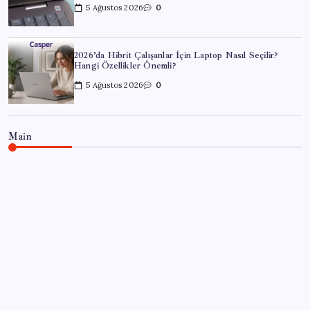
5 Ağustos 2026
0
2026’da Hibrit Çalışanlar İçin Laptop Nasıl Seçilir?
Hangi Özellikler Önemli?
5 Ağustos 2026
0
Main